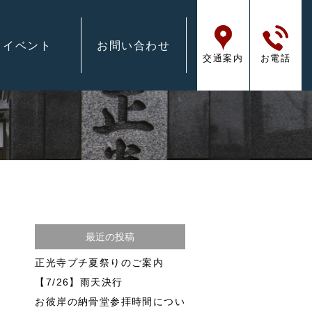
イベント
お問い合わせ
交通案内
お電話
最近の投稿
正光寺プチ夏祭りのご案内
【7/26】雨天決行
お彼岸の納骨堂参拝時間につい