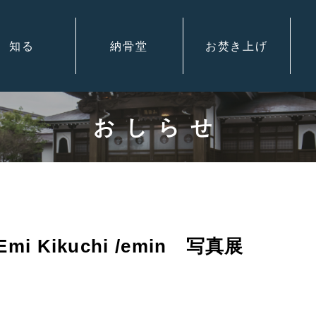
知る
納骨堂
お焚き上げ
おしらせ
 Kikuchi /emin 写真展