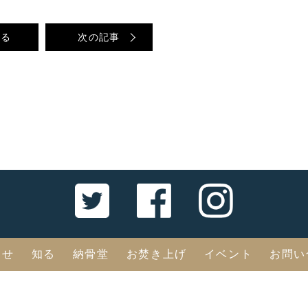
戻る
次の記事
らせ
知る
納骨堂
お焚き上げ
イベント
お問い