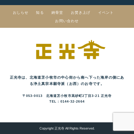
おしらせ
知る
納骨堂
お焚き上げ
イベント
お問い合わせ
正光寺は、北海道苫小牧市の中心街から南へ下った海岸の側にあ
る浄土真宗本願寺派（お西）のお寺です。
〒053-0013 北海道苫小牧市高砂町2丁目3-21 正光寺
TEL：0144-32-2664
Copyright 正光寺 All Rights Reserved.