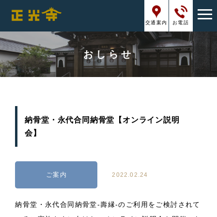
交通案内
お電話
おしらせ
納骨堂・永代合同納骨堂【オンライン説明
会】
ご案内
2022.02.24
納骨堂・永代合同納骨堂-壽縁-のご利用をご検討されて