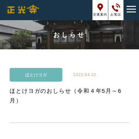
交通案内
お電話
おしらせ
ほとけヨガ
2022.04.22
ほとけヨガのおしらせ（令和４年5月～6
月）